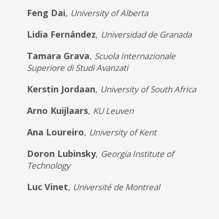
Feng Dai
,
University of Alberta
Lidia Fernández
,
Universidad de Granada
Tamara Grava
,
Scuola Internazionale
Superiore di Studi Avanzati
Kerstin Jordaan
,
University of South Africa
Arno Kuijlaars
,
KU Leuven
Ana Loureiro
,
University of Kent
Doron Lubinsky
,
Georgia Institute of
Technology
Luc Vinet
,
Université de Montreal